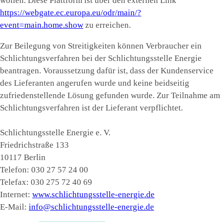
wollen. Diese Plattform ist über den externen Link
https://webgate.ec.europa.eu/odr/main/?
event=main.home.show
zu erreichen.
Zur Beilegung von Streitigkeiten können Verbraucher ein
Schlichtungsverfahren bei der Schlichtungsstelle Energie
beantragen. Voraussetzung dafür ist, dass der Kundenservice
des Lieferanten angerufen wurde und keine beidseitig
zufriedenstellende Lösung gefunden wurde. Zur Teilnahme am
Schlichtungsverfahren ist der Lieferant verpflichtet.
Schlichtungsstelle Energie e. V.
Friedrichstraße 133
10117 Berlin
Telefon: 030 27 57 24 00
Telefax: 030 275 72 40 69
Internet:
www.schlichtungsstelle-energie.de
E-Mail:
info@schlichtungsstelle-energie.de