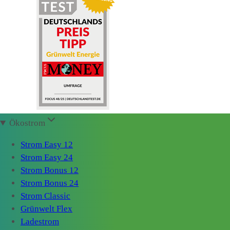
Ökostrom
Strom Easy 12
Strom Easy 24
Strom Bonus 12
Strom Bonus 24
Strom Classic
Grünwelt Flex
Ladestrom