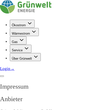
Ökostrom
Wärmestrom
Gas
Service
Über Grünwelt
Login
→
Impressum
Anbieter