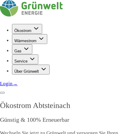
Ökostrom
Wärmestrom
Gas
Service
Über Grünwelt
Login
→
Ökostrom
Abtsteinach
Günstig & 100% Erneuerbar
Wechseln Sie jetzt zu Grünwelt und versorgen Sie Ihren