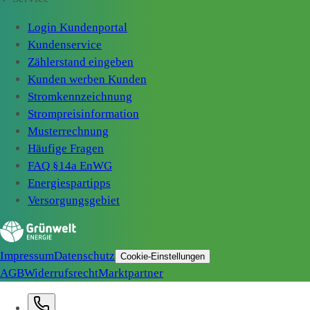
Login Kundenportal
Kundenservice
Zählerstand eingeben
Kunden werben Kunden
Stromkennzeichnung
Strompreisinformation
Musterrechnung
Häufige Fragen
FAQ §14a EnWG
Energiespartipps
Versorgungsgebiet
Impressum
Datenschutz
Cookie-Einstellungen
AGB
Widerrufsrecht
Marktpartner