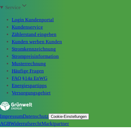
Service
Login Kundenportal
Kundenservice
Zählerstand eingeben
Kunden werben Kunden
Stromkennzeichnung
Strompreisinformation
Musterrechnung
Häufige Fragen
FAQ §14a EnWG
Energiespartipps
Versorgungsgebiet
Impressum
Datenschutz
Cookie-Einstellungen
AGB
Widerrufsrecht
Marktpartner