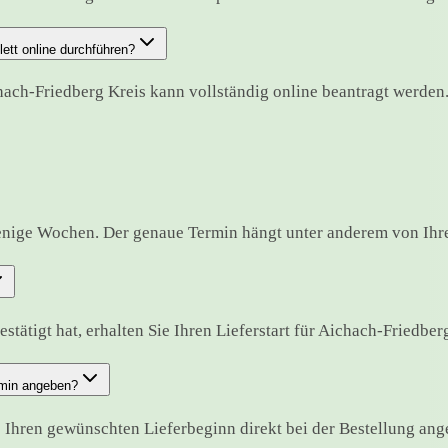
ett online durchführen?
hach-Friedberg Kreis kann vollständig online beantragt werden
enige Wochen. Der genaue Termin hängt unter anderem von Ihre
tätigt hat, erhalten Sie Ihren Lieferstart für Aichach-Friedberg 
rmin angeben?
Ihren gewünschten Lieferbeginn direkt bei der Bestellung ang