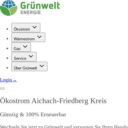
Ökostrom
Wärmestrom
Gas
Service
Über Grünwelt
Login
→
Ökostrom
Aichach-Friedberg Kreis
Günstig & 100% Erneuerbar
Wechseln Sie jetzt zu Grünwelt und versorgen Sie Ihren Haushal