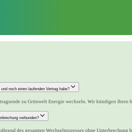
e und noch einen laufenden Vertrag habe?
tragsende zu Grünwelt Energie wechseln. Wir kündigen Ihren bis
terbrechung verbunden?
 während des gesamten Wechselprozesses ohne Unterbrechung b