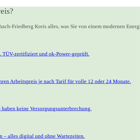
eis?
ichach-Friedberg Kreis alles, was Sie von einem modernen Energ
 TÜV-zertifiziert und ok-Power-geprüft.
en Arbeitspreis je nach Tarif für volle 12 oder 24 Monate.
ie haben keine Versorgungsunterbrechung.
– alles digital und ohne Wartezeiten.