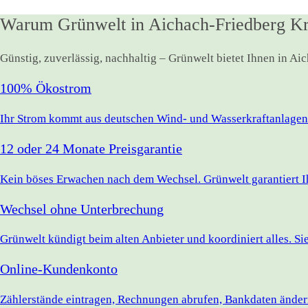
Warum Grünwelt in Aichach-Friedberg Kr
Günstig, zuverlässig, nachhaltig – Grünwelt bietet Ihnen in A
100% Ökostrom
Ihr Strom kommt aus deutschen Wind- und Wasserkraftanlagen.
12 oder 24 Monate Preisgarantie
Kein böses Erwachen nach dem Wechsel. Grünwelt garantiert Ihr
Wechsel ohne Unterbrechung
Grünwelt kündigt beim alten Anbieter und koordiniert alles. S
Online-Kundenkonto
Zählerstände eintragen, Rechnungen abrufen, Bankdaten ändern 