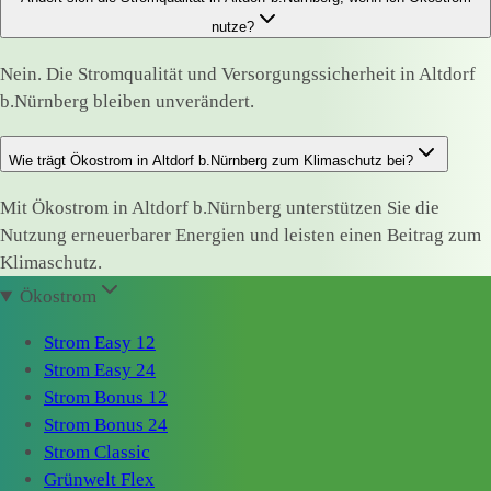
nutze?
Nein. Die Stromqualität und Versorgungssicherheit in Altdorf
b.Nürnberg bleiben unverändert.
Wie trägt Ökostrom in Altdorf b.Nürnberg zum Klimaschutz bei?
Mit Ökostrom in Altdorf b.Nürnberg unterstützen Sie die
Nutzung erneuerbarer Energien und leisten einen Beitrag zum
Klimaschutz.
Ökostrom
Strom Easy 12
Strom Easy 24
Strom Bonus 12
Strom Bonus 24
Strom Classic
Grünwelt Flex