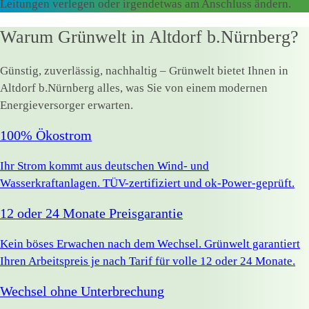
Leitungen verlegen oder irgendetwas am Anschluss ändern.
Warum Grünwelt in Altdorf b.Nürnberg?
Günstig, zuverlässig, nachhaltig – Grünwelt bietet Ihnen in
Altdorf b.Nürnberg alles, was Sie von einem modernen
Energieversorger erwarten.
100% Ökostrom
Ihr Strom kommt aus deutschen Wind- und
Wasserkraftanlagen. TÜV-zertifiziert und ok-Power-geprüft.
12 oder 24 Monate Preisgarantie
Kein böses Erwachen nach dem Wechsel. Grünwelt garantiert
Ihren Arbeitspreis je nach Tarif für volle 12 oder 24 Monate.
Wechsel ohne Unterbrechung