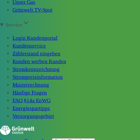
Unser Gas
Grünwelt TV-Spot
Service
Login Kundenportal
Kundenservice
Zählerstand eingeben
Kunden werben Kunden
Stromkennzeichnung
Strompreisinformation
Musterrechnung
Häufige Fragen
FAQ §14a EnWG
Energiespartipps
Versorgungsgebiet