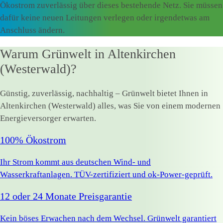
Ökostrom zuverlässig über dieses bestehende Netz. Sie müssen
dafür keine neuen Leitungen verlegen oder irgendetwas am
Anschluss ändern.
Warum Grünwelt in Altenkirchen
(Westerwald)?
Günstig, zuverlässig, nachhaltig – Grünwelt bietet Ihnen in
Altenkirchen (Westerwald) alles, was Sie von einem modernen
Energieversorger erwarten.
100% Ökostrom
Ihr Strom kommt aus deutschen Wind- und
Wasserkraftanlagen. TÜV-zertifiziert und ok-Power-geprüft.
12 oder 24 Monate Preisgarantie
Kein böses Erwachen nach dem Wechsel. Grünwelt garantiert