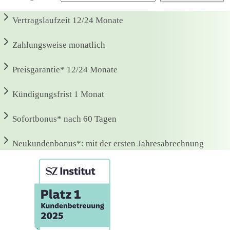
Vertragslaufzeit
12/24 Monate
Zahlungsweise
monatlich
Preisgarantie*
12/24 Monate
Kündigungsfrist
1 Monat
Sofortbonus*
nach 60 Tagen
Neukundenbonus*:
mit der ersten Jahresabrechnung