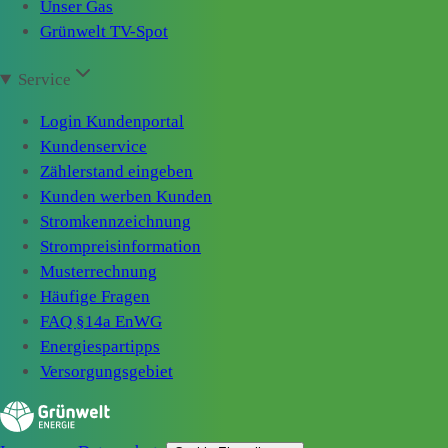
Unser Gas
Grünwelt TV-Spot
Service
Login Kundenportal
Kundenservice
Zählerstand eingeben
Kunden werben Kunden
Stromkennzeichnung
Strompreisinformation
Musterrechnung
Häufige Fragen
FAQ §14a EnWG
Energiespartipps
Versorgungsgebiet