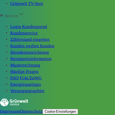
Grünwelt TV-Spot
Service
Login Kundenportal
Kundenservice
Zählerstand eingeben
Kunden werben Kunden
Stromkennzeichnung
Strompreisinformation
Musterrechnung
Häufige Fragen
FAQ §14a EnWG
Energiespartipps
Versorgungsgebiet
Impressum
Datenschutz
Cookie-Einstellungen