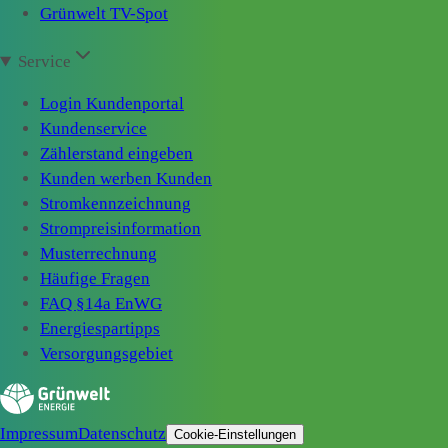
Grünwelt TV-Spot
Service
Login Kundenportal
Kundenservice
Zählerstand eingeben
Kunden werben Kunden
Stromkennzeichnung
Strompreisinformation
Musterrechnung
Häufige Fragen
FAQ §14a EnWG
Energiespartipps
Versorgungsgebiet
Impressum
Datenschutz
Cookie-Einstellungen