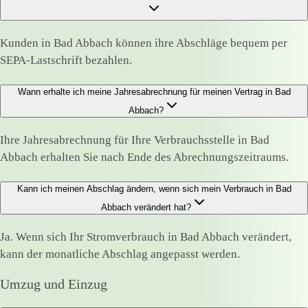
Kunden in Bad Abbach können ihre Abschläge bequem per
SEPA-Lastschrift bezahlen.
Wann erhalte ich meine Jahresabrechnung für meinen Vertrag in Bad
Abbach?
Ihre Jahresabrechnung für Ihre Verbrauchsstelle in Bad
Abbach erhalten Sie nach Ende des Abrechnungszeitraums.
Kann ich meinen Abschlag ändern, wenn sich mein Verbrauch in Bad
Abbach verändert hat?
Ja. Wenn sich Ihr Stromverbrauch in Bad Abbach verändert,
kann der monatliche Abschlag angepasst werden.
Umzug und Einzug