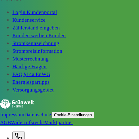
Login Kundenportal
Kundenservice
Zählerstand eingeben
Kunden werben Kunden
Stromkennzeichnung
Strompreisinformation
Musterrechnung
Häufige Fragen
FAQ §14a EnWG
Energiespartipps
Versorgungsgebiet
Impressum
Datenschutz
Cookie-Einstellungen
AGB
Widerrufsrecht
Marktpartner