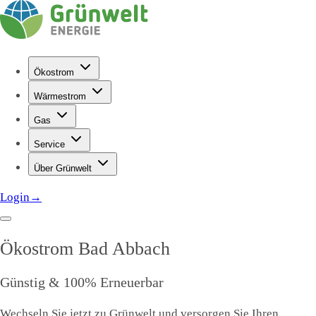
Ökostrom
Wärmestrom
Gas
Service
Über Grünwelt
Login
→
Ökostrom
Bad Abbach
Günstig & 100% Erneuerbar
Wechseln Sie jetzt zu Grünwelt und versorgen Sie Ihren