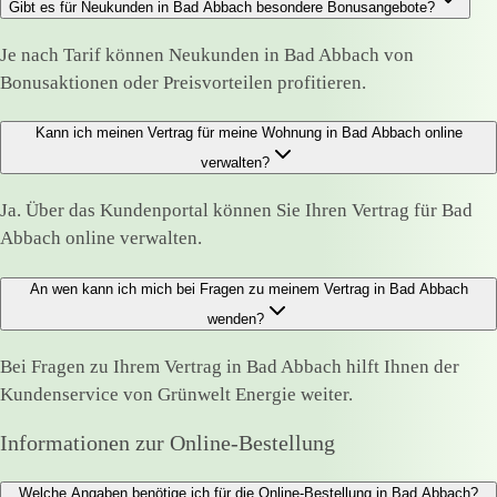
Gibt es für Neukunden in Bad Abbach besondere Bonusangebote?
Je nach Tarif können Neukunden in Bad Abbach von
Bonusaktionen oder Preisvorteilen profitieren.
Kann ich meinen Vertrag für meine Wohnung in Bad Abbach online
verwalten?
Ja. Über das Kundenportal können Sie Ihren Vertrag für Bad
Abbach online verwalten.
An wen kann ich mich bei Fragen zu meinem Vertrag in Bad Abbach
wenden?
Bei Fragen zu Ihrem Vertrag in Bad Abbach hilft Ihnen der
Kundenservice von Grünwelt Energie weiter.
Informationen zur Online-Bestellung
Welche Angaben benötige ich für die Online-Bestellung in Bad Abbach?