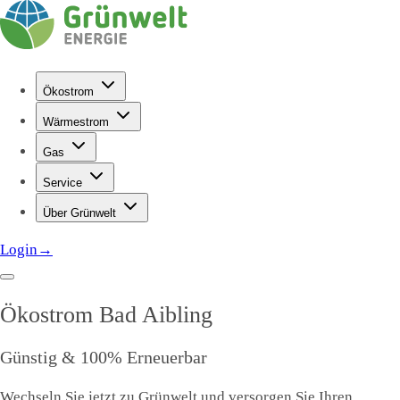
Ökostrom
Wärmestrom
Gas
Service
Über Grünwelt
Login
→
Ökostrom
Bad Aibling
Günstig & 100% Erneuerbar
Wechseln Sie jetzt zu Grünwelt und versorgen Sie Ihren