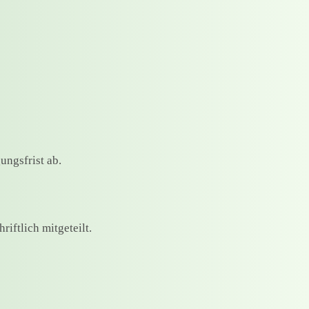
ngsfrist ab.
riftlich mitgeteilt.