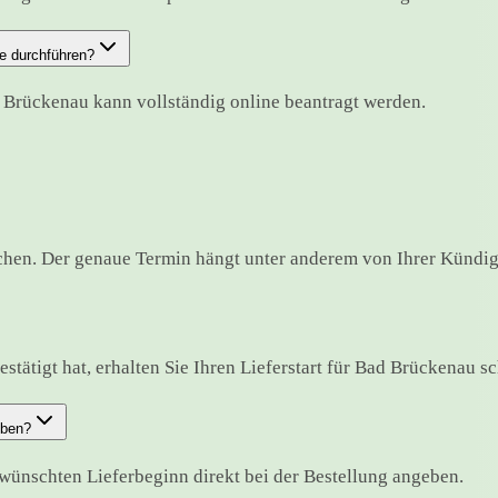
e durchführen?
d Brückenau kann vollständig online beantragt werden.
hen. Der genaue Termin hängt unter anderem von Ihrer Kündigu
tätigt hat, erhalten Sie Ihren Lieferstart für Bad Brückenau sch
eben?
ünschten Lieferbeginn direkt bei der Bestellung angeben.