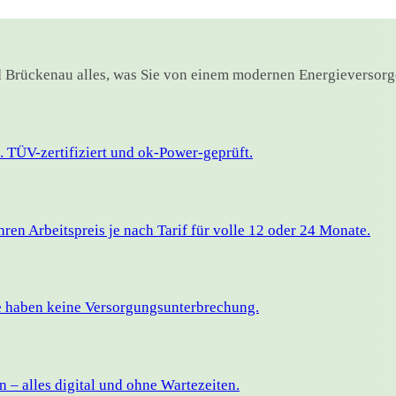
ad Brückenau alles, was Sie von einem modernen Energieversorg
 TÜV-zertifiziert und ok-Power-geprüft.
en Arbeitspreis je nach Tarif für volle 12 oder 24 Monate.
ie haben keine Versorgungsunterbrechung.
– alles digital und ohne Wartezeiten.