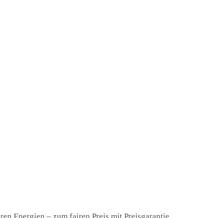
en Energien – zum fairen Preis mit Preisgarantie.