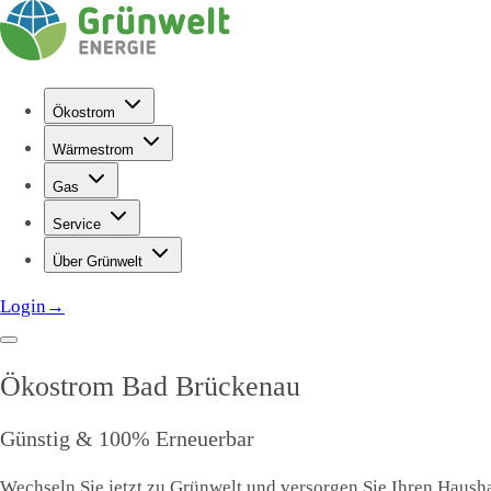
Ökostrom
Wärmestrom
Gas
Service
Über Grünwelt
Login
→
Ökostrom
Bad Brückenau
Günstig & 100% Erneuerbar
Wechseln Sie jetzt zu Grünwelt und versorgen Sie Ihren Hausha