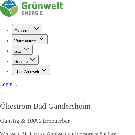
Ökostrom
Wärmestrom
Gas
Service
Über Grünwelt
Login
→
Ökostrom
Bad Gandersheim
Günstig & 100% Erneuerbar
Wechseln Sie jetzt zu Grünwelt und versorgen Sie Ihren