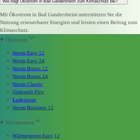
Wie trägt Ökostrom in Bad Gandersheim zum Klimaschutz bei?
Mit Ökostrom in Bad Gandersheim unterstützen Sie die
Nutzung erneuerbarer Energien und leisten einen Beitrag zum
Klimaschutz.
Ökostrom
Strom Easy 12
Strom Easy 24
Strom Bonus 12
Strom Bonus 24
Strom Classic
Grünwelt Flex
Ladestrom
Strom Business 12
Wärmestrom
Wärmestrom Easy 12