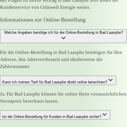
Bei Fragen zu Ihrem Vertrag in Bad Laasphe hilft Ihnen der
Kundenservice von Grünwelt Energie weiter.
Informationen zur Online-Bestellung
Welche Angaben benötige ich für die Online-Bestellung in Bad Laasphe?
Für die Online-Bestellung in Bad Laasphe benötigen Sie Ihre
Adresse, den Jahresverbrauch und idealerweise die
Zählernummer.
Kann ich meinen Tarif für Bad Laasphe direkt online berechnen?
Ja. Für Bad Laasphe können Sie online Ihren voraussichtlichen
Strompreis berechnen lassen.
Ist die Online-Bestellung für Kunden in Bad Laasphe sicher?