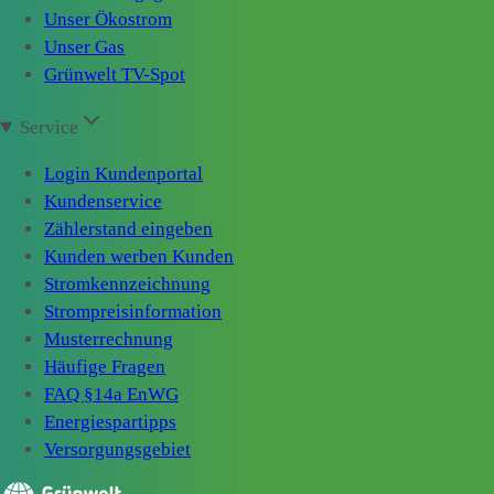
Unser Ökostrom
Unser Gas
Grünwelt TV-Spot
Service
Login Kundenportal
Kundenservice
Zählerstand eingeben
Kunden werben Kunden
Stromkennzeichnung
Strompreisinformation
Musterrechnung
Häufige Fragen
FAQ §14a EnWG
Energiespartipps
Versorgungsgebiet