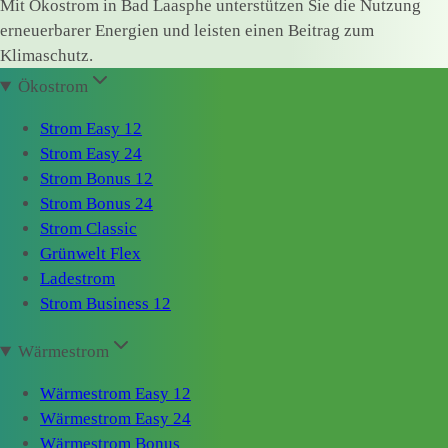
Mit Ökostrom in Bad Laasphe unterstützen Sie die Nutzung
erneuerbarer Energien und leisten einen Beitrag zum
Klimaschutz.
Ökostrom
Strom Easy 12
Strom Easy 24
Strom Bonus 12
Strom Bonus 24
Strom Classic
Grünwelt Flex
Ladestrom
Strom Business 12
Wärmestrom
Wärmestrom Easy 12
Wärmestrom Easy 24
Wärmestrom Bonus