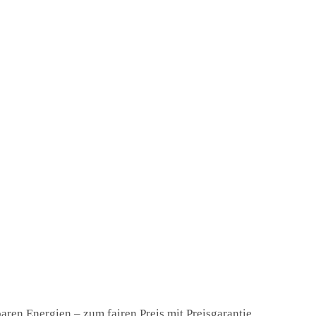
ren Energien – zum fairen Preis mit Preisgarantie.