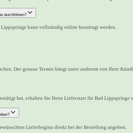
ne durchführen?
 Lippspringe kann vollständig online beantragt werden.
ochen. Der genaue Termin hängt unter anderem von Ihrer Kündi
tätigt hat, erhalten Sie Ihren Lieferstart für Bad Lippspringe sc
geben?
ewünschten Lieferbeginn direkt bei der Bestellung angeben.