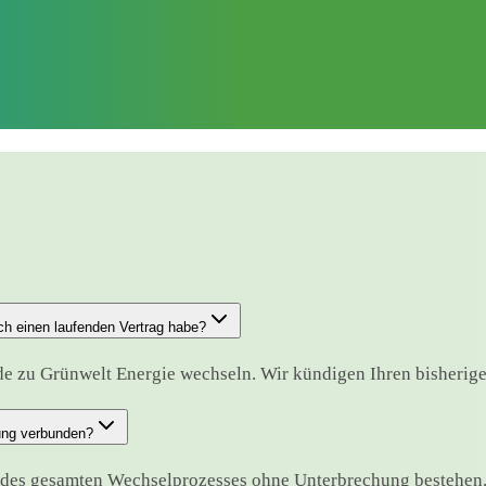
ch einen laufenden Vertrag habe?
e zu Grünwelt Energie wechseln. Wir kündigen Ihren bisherigen 
hung verbunden?
d des gesamten Wechselprozesses ohne Unterbrechung bestehen