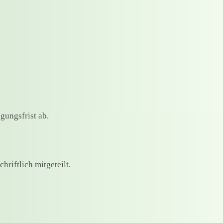
gungsfrist ab.
hriftlich mitgeteilt.