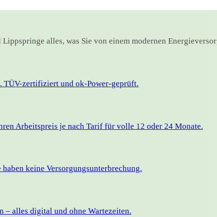
ad Lippspringe alles, was Sie von einem modernen Energieversor
 TÜV-zertifiziert und ok-Power-geprüft.
en Arbeitspreis je nach Tarif für volle 12 oder 24 Monate.
ie haben keine Versorgungsunterbrechung.
– alles digital und ohne Wartezeiten.