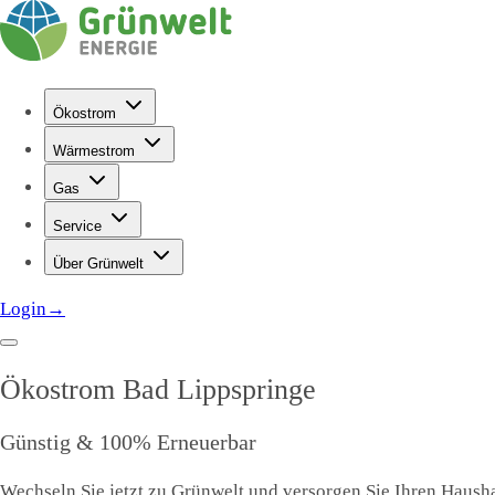
Ökostrom
Wärmestrom
Gas
Service
Über Grünwelt
Login
→
Ökostrom
Bad Lippspringe
Günstig & 100% Erneuerbar
Wechseln Sie jetzt zu Grünwelt und versorgen Sie Ihren Haushal