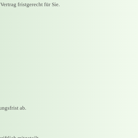
rtrag fristgerecht für Sie.
ngsfrist ab.