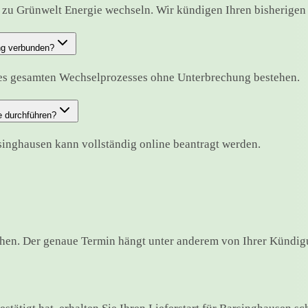
zu Grünwelt Energie wechseln. Wir kündigen Ihren bisherigen Ve
ng verbunden?
des gesamten Wechselprozesses ohne Unterbrechung bestehen.
e durchführen?
singhausen kann vollständig online beantragt werden.
hen. Der genaue Termin hängt unter anderem von Ihrer Kündigu