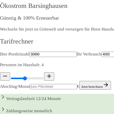
Ökostrom
Barsinghausen
Günstig & 100% Erneuerbar
Wechseln Sie jetzt zu Grünwelt und versorgen Sie Ihren Hausha
Tarifrechner
Ihre Postleitzahl
Ihr Verbrauch
Personen im Haushalt:
4
Abschlag/Monat
€
Jetzt berechnen
Vertragslaufzeit
12/24 Monate
Zahlungsweise
monatlich