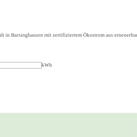
lt in Barsinghausen mit zertifiziertem Ökostrom aus erneuerbar
kWh