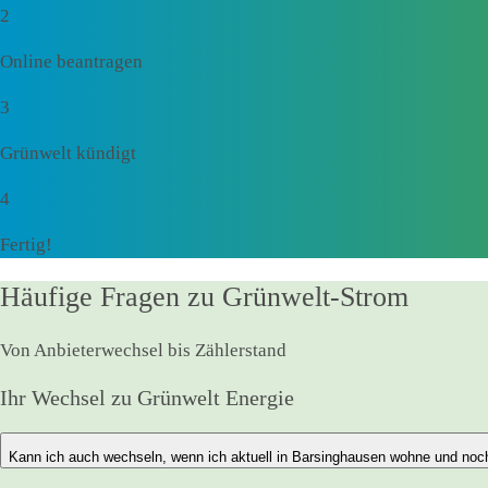
2
Online beantragen
3
Grünwelt kündigt
4
Fertig!
Häufige Fragen zu Grünwelt-Strom
Von Anbieterwechsel bis Zählerstand
Ihr Wechsel zu Grünwelt Energie
Kann ich auch wechseln, wenn ich aktuell in Barsinghausen wohne und noch