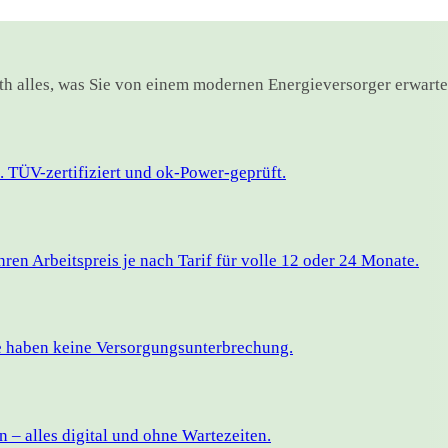
rth alles, was Sie von einem modernen Energieversorger erwarte
 TÜV-zertifiziert und ok-Power-geprüft.
en Arbeitspreis je nach Tarif für volle 12 oder 24 Monate.
ie haben keine Versorgungsunterbrechung.
– alles digital und ohne Wartezeiten.