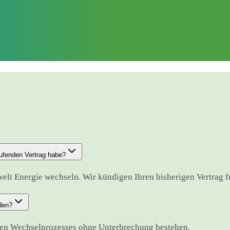
aufenden Vertrag habe?
elt Energie wechseln. Wir kündigen Ihren bisherigen Vertrag fri
den?
ten Wechselprozesses ohne Unterbrechung bestehen.