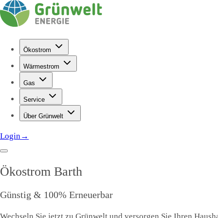
Ökostrom
Wärmestrom
Gas
Service
Über Grünwelt
Login
→
Ökostrom
Barth
Günstig & 100% Erneuerbar
Wechseln Sie jetzt zu Grünwelt und versorgen Sie Ihren Haushal