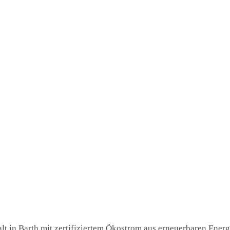
t in Barth mit zertifiziertem Ökostrom aus erneuerbaren Energi