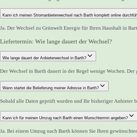
Kann ich meinen Stromanbieterwechsel nach Barth komplett online durchfü
Ja. Der Wechsel zu Grünwelt Energie für Ihren Haushalt in Bar
Liefertermin: Wie lange dauert der Wechsel?
Wie lange dauert der Anbieterwechsel in Barth?
Der Wechsel in Barth dauert in der Regel wenige Wochen. Der 
Wann startet die Belieferung meiner Adresse in Barth?
Sobald alle Daten geprüft wurden und Ihr bisheriger Anbieter best
Kann ich für meinen Umzug nach Barth einen Wunschtermin angeben?
Ja. Bei einem Umzug nach Barth können Sie Ihren gewünschten 