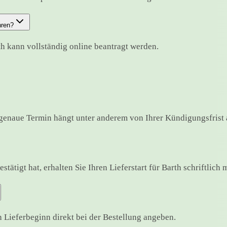
hren?
th kann vollständig online beantragt werden.
genaue Termin hängt unter anderem von Ihrer Kündigungsfrist 
ätigt hat, erhalten Sie Ihren Lieferstart für Barth schriftlich m
Lieferbeginn direkt bei der Bestellung angeben.