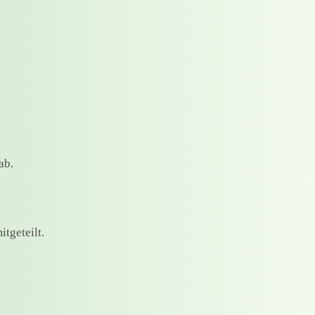
ab.
itgeteilt.