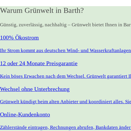
Warum Grünwelt in Barth?
Günstig, zuverlässig, nachhaltig – Grünwelt bietet Ihnen in Ba
100% Ökostrom
Ihr Strom kommt aus deutschen Wind- und Wasserkraftanlagen.
12 oder 24 Monate Preisgarantie
Kein böses Erwachen nach dem Wechsel. Grünwelt garantiert Ihr
Wechsel ohne Unterbrechung
Grünwelt kündigt beim alten Anbieter und koordiniert alles. S
Online-Kundenkonto
Zählerstände eintragen, Rechnungen abrufen, Bankdaten ändern 