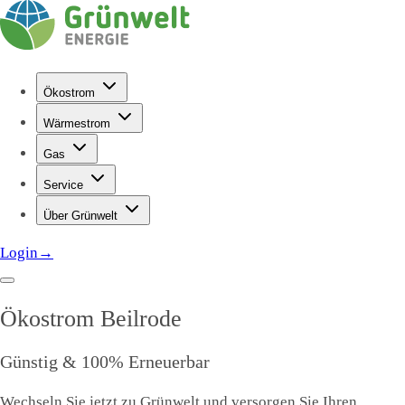
Ökostrom
Wärmestrom
Gas
Service
Über Grünwelt
Login
→
Ökostrom
Beilrode
Günstig & 100% Erneuerbar
Wechseln Sie jetzt zu Grünwelt und versorgen Sie Ihren