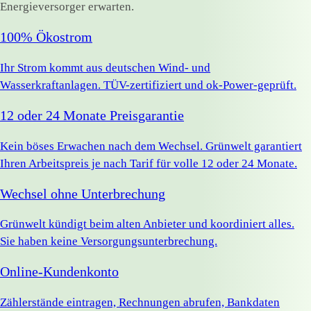
Energieversorger erwarten.
100% Ökostrom
Ihr Strom kommt aus deutschen Wind- und
Wasserkraftanlagen. TÜV-zertifiziert und ok-Power-geprüft.
12 oder 24 Monate Preisgarantie
Kein böses Erwachen nach dem Wechsel. Grünwelt garantiert
Ihren Arbeitspreis je nach Tarif für volle 12 oder 24 Monate.
Wechsel ohne Unterbrechung
Grünwelt kündigt beim alten Anbieter und koordiniert alles.
Sie haben keine Versorgungsunterbrechung.
Online-Kundenkonto
Zählerstände eintragen, Rechnungen abrufen, Bankdaten