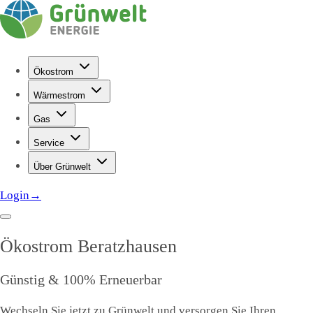
Ökostrom
Wärmestrom
Gas
Service
Über Grünwelt
Login
→
Ökostrom
Beratzhausen
Günstig & 100% Erneuerbar
Wechseln Sie jetzt zu Grünwelt und versorgen Sie Ihren