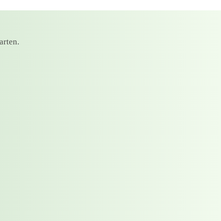
arten.