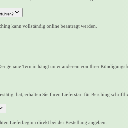
hführen?
ching kann vollständig online beantragt werden.
Der genaue Termin hängt unter anderem von Ihrer Kündigungsfr
ätigt hat, erhalten Sie Ihren Lieferstart für Berching schriftlic
en Lieferbeginn direkt bei der Bestellung angeben.