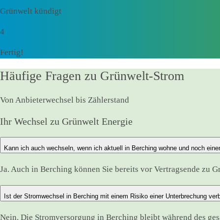
Grünwelt kündigt
4
Fertig!
Häufige Fragen zu Grünwelt-Strom
Von Anbieterwechsel bis Zählerstand
Ihr Wechsel zu Grünwelt Energie
Kann ich auch wechseln, wenn ich aktuell in Berching wohne und noch eine
Ja. Auch in Berching können Sie bereits vor Vertragsende zu Gr
Ist der Stromwechsel in Berching mit einem Risiko einer Unterbrechung ve
Nein. Die Stromversorgung in Berching bleibt während des g