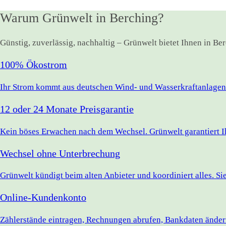
Warum Grünwelt in Berching?
Günstig, zuverlässig, nachhaltig – Grünwelt bietet Ihnen in B
100% Ökostrom
Ihr Strom kommt aus deutschen Wind- und Wasserkraftanlagen.
12 oder 24 Monate Preisgarantie
Kein böses Erwachen nach dem Wechsel. Grünwelt garantiert Ihr
Wechsel ohne Unterbrechung
Grünwelt kündigt beim alten Anbieter und koordiniert alles. S
Online-Kundenkonto
Zählerstände eintragen, Rechnungen abrufen, Bankdaten ändern 