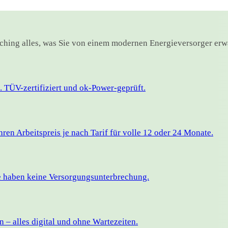
erching alles, was Sie von einem modernen Energieversorger erw
 TÜV-zertifiziert und ok-Power-geprüft.
en Arbeitspreis je nach Tarif für volle 12 oder 24 Monate.
ie haben keine Versorgungsunterbrechung.
– alles digital und ohne Wartezeiten.