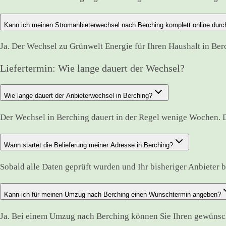
Kann ich meinen Stromanbieterwechsel nach Berching komplett online durc
Ja. Der Wechsel zu Grünwelt Energie für Ihren Haushalt in Ber
Liefertermin: Wie lange dauert der Wechsel?
Wie lange dauert der Anbieterwechsel in Berching?
Der Wechsel in Berching dauert in der Regel wenige Wochen. 
Wann startet die Belieferung meiner Adresse in Berching?
Sobald alle Daten geprüft wurden und Ihr bisheriger Anbieter best
Kann ich für meinen Umzug nach Berching einen Wunschtermin angeben?
Ja. Bei einem Umzug nach Berching können Sie Ihren gewünscht