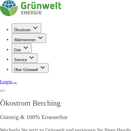
Ökostrom
Wärmestrom
Gas
Service
Über Grünwelt
Login
→
Ökostrom
Berching
Günstig & 100% Erneuerbar
Wechseln Sie jetzt zu Grünwelt und versorgen Sie Ihren Haushal