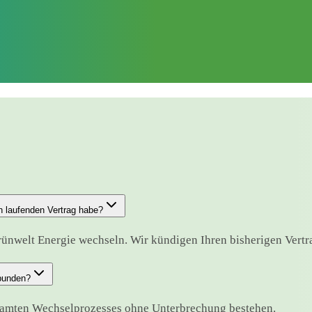
n laufenden Vertrag habe?
ünwelt Energie wechseln. Wir kündigen Ihren bisherigen Vertrag
rbunden?
esamten Wechselprozesses ohne Unterbrechung bestehen.