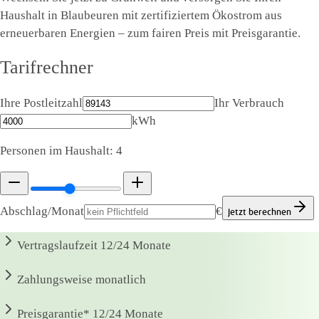
Haushalt in Blaubeuren mit zertifiziertem Ökostrom aus
erneuerbaren Energien – zum fairen Preis mit Preisgarantie.
Tarifrechner
Ihre Postleitzahl
Ihr Verbrauch
kWh
Personen im Haushalt:
4
Abschlag/Monat
€
Jetzt berechnen
Vertragslaufzeit
12/24 Monate
Zahlungsweise
monatlich
Preisgarantie*
12/24 Monate