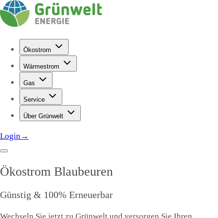
Ökostrom
Wärmestrom
Gas
Service
Über Grünwelt
Login
→
Ökostrom
Blaubeuren
Günstig & 100% Erneuerbar
Wechseln Sie jetzt zu Grünwelt und versorgen Sie Ihren