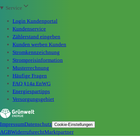
Service
Login Kundenportal
Kundenservice
Zählerstand eingeben
Kunden werben Kunden
Stromkennzeichnung
Strompreisinformation
Musterrechnung
Häufige Fragen
FAQ §14a EnWG
Energiespartipps
Versorgungsgebiet
Impressum
Datenschutz
Cookie-Einstellungen
AGB
Widerrufsrecht
Marktpartner