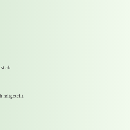
st ab.
h mitgeteilt.