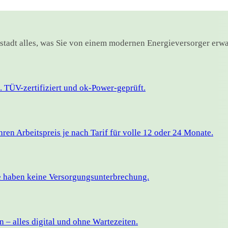
rstadt alles, was Sie von einem modernen Energieversorger erwa
 TÜV-zertifiziert und ok-Power-geprüft.
en Arbeitspreis je nach Tarif für volle 12 oder 24 Monate.
ie haben keine Versorgungsunterbrechung.
– alles digital und ohne Wartezeiten.