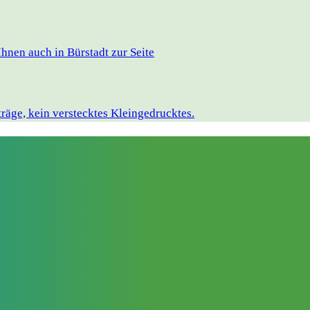
hnen auch in Bürstadt zur Seite
räge, kein verstecktes Kleingedrucktes.