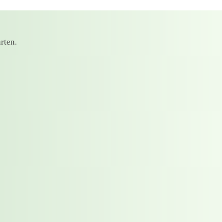
rten.