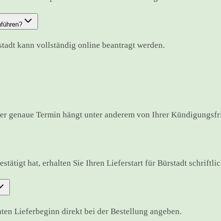
hführen?
stadt kann vollständig online beantragt werden.
er genaue Termin hängt unter anderem von Ihrer Kündigungsfri
ätigt hat, erhalten Sie Ihren Lieferstart für Bürstadt schriftlic
en Lieferbeginn direkt bei der Bestellung angeben.