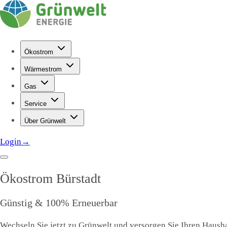
Ökostrom
Wärmestrom
Gas
Service
Über Grünwelt
Login
→
Ökostrom
Bürstadt
Günstig & 100% Erneuerbar
Wechseln Sie jetzt zu Grünwelt und versorgen Sie Ihren Haushal