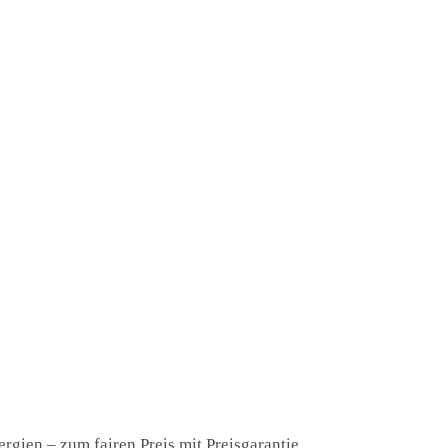
rgien – zum fairen Preis mit Preisgarantie.