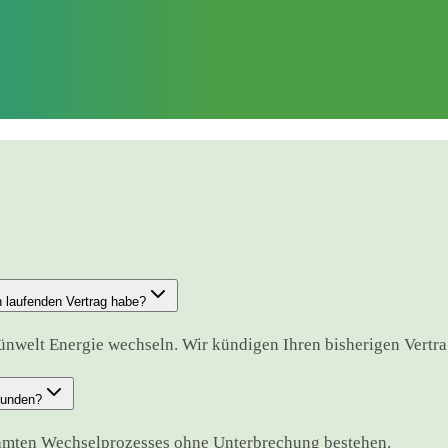
n laufenden Vertrag habe?
ünwelt Energie wechseln. Wir kündigen Ihren bisherigen Vertrag 
bunden?
samten Wechselprozesses ohne Unterbrechung bestehen.