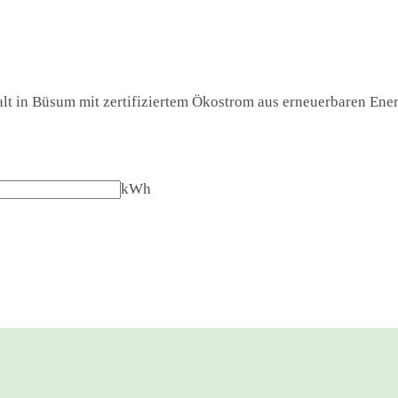
lt in Büsum mit zertifiziertem Ökostrom aus erneuerbaren Energ
kWh