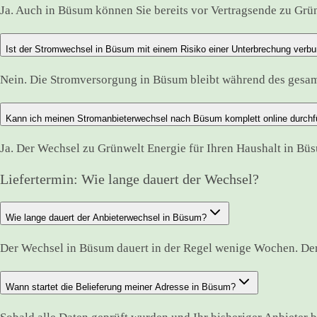
Ja. Auch in Büsum können Sie bereits vor Vertragsende zu Grün
Ist der Stromwechsel in Büsum mit einem Risiko einer Unterbrechung verb
Nein. Die Stromversorgung in Büsum bleibt während des gesa
Kann ich meinen Stromanbieterwechsel nach Büsum komplett online durchf
Ja. Der Wechsel zu Grünwelt Energie für Ihren Haushalt in Büs
Liefertermin: Wie lange dauert der Wechsel?
Wie lange dauert der Anbieterwechsel in Büsum?
Der Wechsel in Büsum dauert in der Regel wenige Wochen. Der
Wann startet die Belieferung meiner Adresse in Büsum?