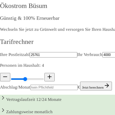
Ökostrom
Büsum
Günstig & 100% Erneuerbar
Wechseln Sie jetzt zu Grünwelt und versorgen Sie Ihren Hausha
Tarifrechner
Ihre Postleitzahl
Ihr Verbrauch
Personen im Haushalt:
4
Abschlag/Monat
€
Jetzt berechnen
Vertragslaufzeit
12/24 Monate
Zahlungsweise
monatlich