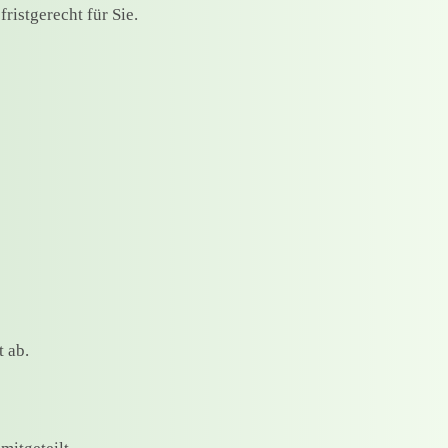
ristgerecht für Sie.
 ab.