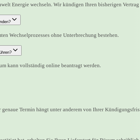
welt Energie wechseln. Wir kündigen Ihren bisherigen Vertrag f
unden?
mten Wechselprozesses ohne Unterbrechung bestehen.
ühren?
um kann vollständig online beantragt werden.
 genaue Termin hängt unter anderem von Ihrer Kündigungsfrist