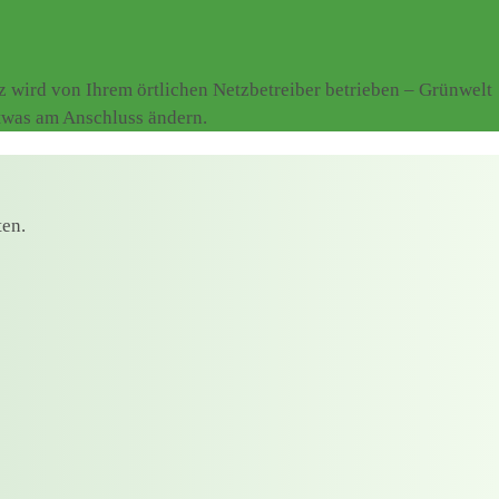
wird von Ihrem örtlichen Netzbetreiber betrieben – Grünwelt
etwas am Anschluss ändern.
ten.