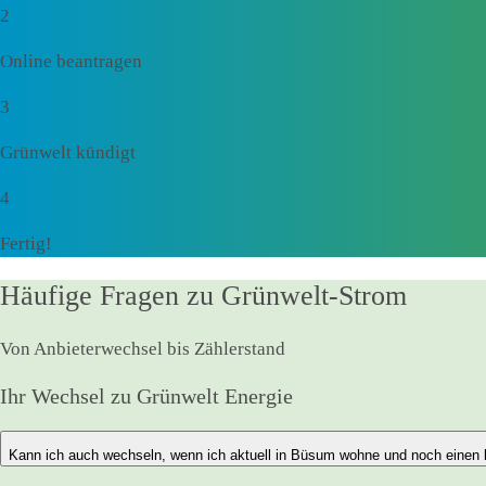
2
Online beantragen
3
Grünwelt kündigt
4
Fertig!
Häufige Fragen zu Grünwelt-Strom
Von Anbieterwechsel bis Zählerstand
Ihr Wechsel zu Grünwelt Energie
Kann ich auch wechseln, wenn ich aktuell in Büsum wohne und noch einen 