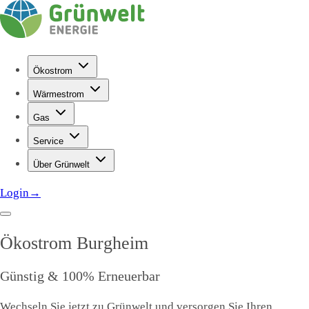
Ökostrom
Wärmestrom
Gas
Service
Über Grünwelt
Login
→
Ökostrom
Burgheim
Günstig & 100% Erneuerbar
Wechseln Sie jetzt zu Grünwelt und versorgen Sie Ihren