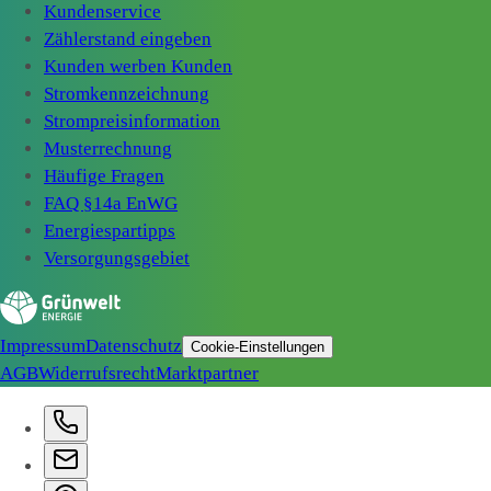
Kundenservice
Zählerstand eingeben
Kunden werben Kunden
Stromkennzeichnung
Strompreisinformation
Musterrechnung
Häufige Fragen
FAQ §14a EnWG
Energiespartipps
Versorgungsgebiet
Impressum
Datenschutz
Cookie-Einstellungen
AGB
Widerrufsrecht
Marktpartner