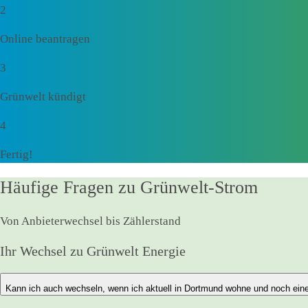
2
Online beantragen
3
Grünwelt kündigt
4
Fertig!
Häufige Fragen zu Grünwelt-Strom
Von Anbieterwechsel bis Zählerstand
Ihr Wechsel zu Grünwelt Energie
Kann ich auch wechseln, wenn ich aktuell in Dortmund wohne und noch ein