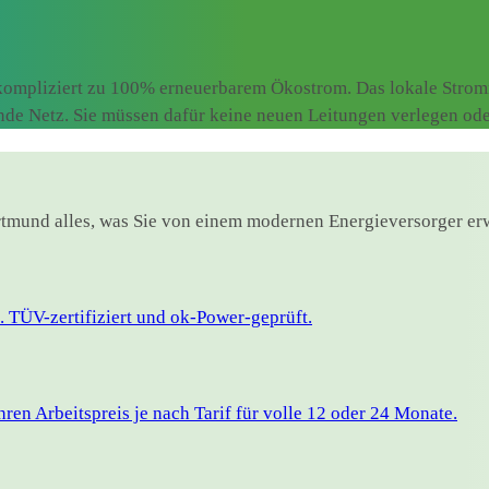
ompliziert zu 100% erneuerbarem Ökostrom. Das lokale Stromne
ende Netz. Sie müssen dafür keine neuen Leitungen verlegen od
ortmund alles, was Sie von einem modernen Energieversorger er
 TÜV-zertifiziert und ok-Power-geprüft.
en Arbeitspreis je nach Tarif für volle 12 oder 24 Monate.