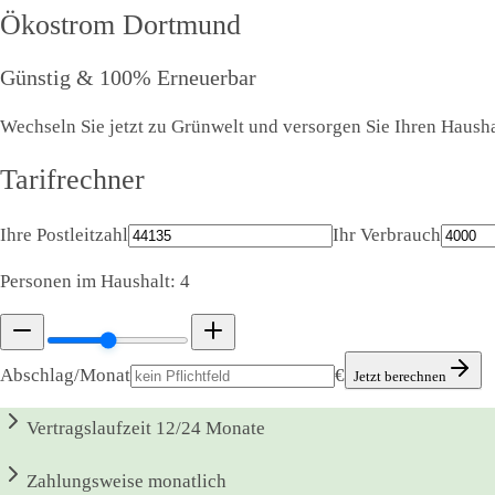
Ökostrom
Dortmund
Günstig & 100% Erneuerbar
Wechseln Sie jetzt zu Grünwelt und versorgen Sie Ihren Hausha
Tarifrechner
Ihre Postleitzahl
Ihr Verbrauch
Personen im Haushalt:
4
Abschlag/Monat
€
Jetzt berechnen
Vertragslaufzeit
12/24 Monate
Zahlungsweise
monatlich