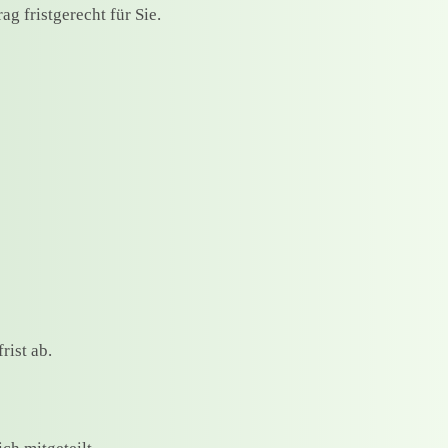
g fristgerecht für Sie.
ist ab.