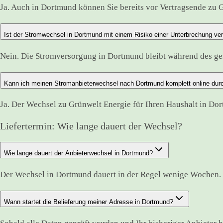
Ja. Auch in Dortmund können Sie bereits vor Vertragsende zu G
Ist der Stromwechsel in Dortmund mit einem Risiko einer Unterbrechung v
Nein. Die Stromversorgung in Dortmund bleibt während des g
Kann ich meinen Stromanbieterwechsel nach Dortmund komplett online dur
Ja. Der Wechsel zu Grünwelt Energie für Ihren Haushalt in Do
Liefertermin: Wie lange dauert der Wechsel?
Wie lange dauert der Anbieterwechsel in Dortmund?
Der Wechsel in Dortmund dauert in der Regel wenige Wochen. 
Wann startet die Belieferung meiner Adresse in Dortmund?