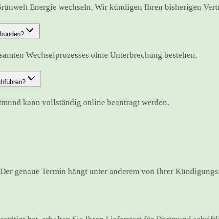
rünwelt Energie wechseln. Wir kündigen Ihren bisherigen Vertra
erbunden?
esamten Wechselprozesses ohne Unterbrechung bestehen.
chführen?
rtmund kann vollständig online beantragt werden.
Der genaue Termin hängt unter anderem von Ihrer Kündigungsfr