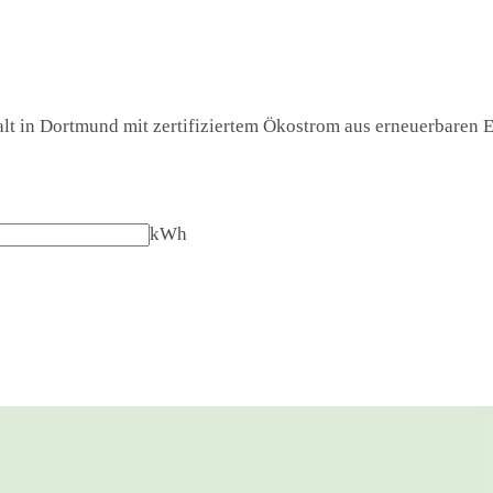
lt in Dortmund mit zertifiziertem Ökostrom aus erneuerbaren En
kWh