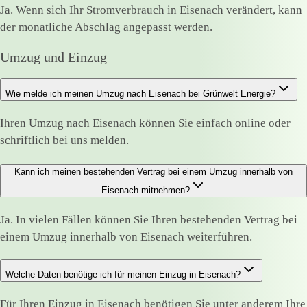
Ja. Wenn sich Ihr Stromverbrauch in Eisenach verändert, kann
der monatliche Abschlag angepasst werden.
Umzug und Einzug
Wie melde ich meinen Umzug nach Eisenach bei Grünwelt Energie?
Ihren Umzug nach Eisenach können Sie einfach online oder
schriftlich bei uns melden.
Kann ich meinen bestehenden Vertrag bei einem Umzug innerhalb von
Eisenach mitnehmen?
Ja. In vielen Fällen können Sie Ihren bestehenden Vertrag bei
einem Umzug innerhalb von Eisenach weiterführen.
Welche Daten benötige ich für meinen Einzug in Eisenach?
Für Ihren Einzug in Eisenach benötigen Sie unter anderem Ihre