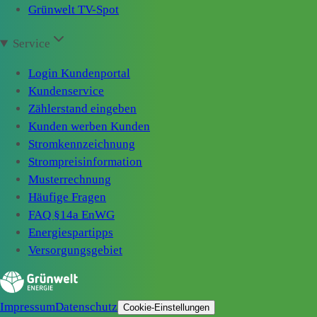
Grünwelt TV-Spot
Service
Login Kundenportal
Kundenservice
Zählerstand eingeben
Kunden werben Kunden
Stromkennzeichnung
Strompreisinformation
Musterrechnung
Häufige Fragen
FAQ §14a EnWG
Energiespartipps
Versorgungsgebiet
Impressum
Datenschutz
Cookie-Einstellungen