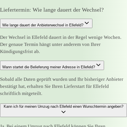
Liefertermin: Wie lange dauert der Wechsel?
Wie lange dauert der Anbieterwechsel in Ellefeld?
Der Wechsel in Ellefeld dauert in der Regel wenige Wochen.
Der genaue Termin hängt unter anderem von Ihrer
Kündigungsfrist ab.
Wann startet die Belieferung meiner Adresse in Ellefeld?
Sobald alle Daten geprüft wurden und Ihr bisheriger Anbieter
bestätigt hat, erhalten Sie Ihren Lieferstart für Ellefeld
schriftlich mitgeteilt.
Kann ich für meinen Umzug nach Ellefeld einen Wunschtermin angeben?
Ja. Bei einem Umzug nach Ellefeld können Sie Ihren