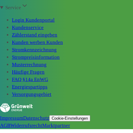
Service
Login Kundenportal
Kundenservice
Zählerstand eingeben
Kunden werben Kunden
Stromkennzeichnung
Strompreisinformation
Musterrechnung
Häufige Fragen
FAQ §14a EnWG
Energiespartipps
Versorgungsgebiet
Impressum
Datenschutz
Cookie-Einstellungen
AGB
Widerrufsrecht
Marktpartner