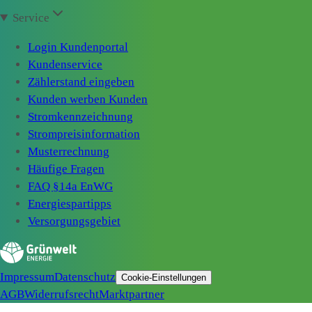
Service
Login Kundenportal
Kundenservice
Zählerstand eingeben
Kunden werben Kunden
Stromkennzeichnung
Strompreisinformation
Musterrechnung
Häufige Fragen
FAQ §14a EnWG
Energiespartipps
Versorgungsgebiet
Impressum
Datenschutz
Cookie-Einstellungen
AGB
Widerrufsrecht
Marktpartner