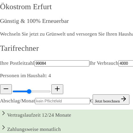
Ökostrom
Erfurt
Günstig & 100% Erneuerbar
Wechseln Sie jetzt zu Grünwelt und versorgen Sie Ihren Haushal
Tarifrechner
Ihre Postleitzahl
Ihr Verbrauch
Personen im Haushalt:
4
Abschlag/Monat
€
Jetzt berechnen
Vertragslaufzeit
12/24 Monate
Zahlungsweise
monatlich