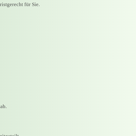
istgerecht für Sie.
ab.