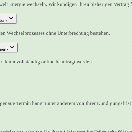
welt Energie wechseln. Wir kündigen Ihren bisherigen Vertrag fr
nden?
mten Wechselprozesses ohne Unterbrechung bestehen.
hren?
rt kann vollständig online beantragt werden.
 genaue Termin hängt unter anderem von Ihrer Kündigungsfrist 