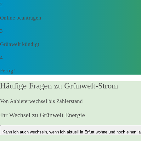
2
Online beantragen
3
Grünwelt kündigt
4
Fertig!
Häufige Fragen zu Grünwelt-Strom
Von Anbieterwechsel bis Zählerstand
Ihr Wechsel zu Grünwelt Energie
Kann ich auch wechseln, wenn ich aktuell in Erfurt wohne und noch einen l