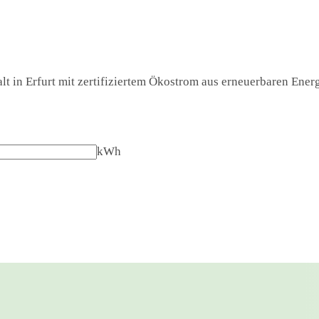
t in Erfurt mit zertifiziertem Ökostrom aus erneuerbaren Energi
kWh