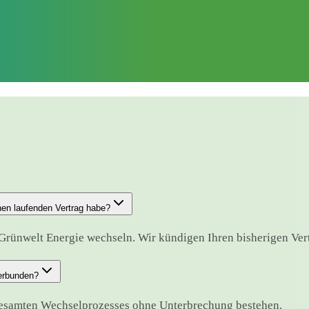
nen laufenden Vertrag habe?
Grünwelt Energie wechseln. Wir kündigen Ihren bisherigen Vertr
verbunden?
gesamten Wechselprozesses ohne Unterbrechung bestehen.