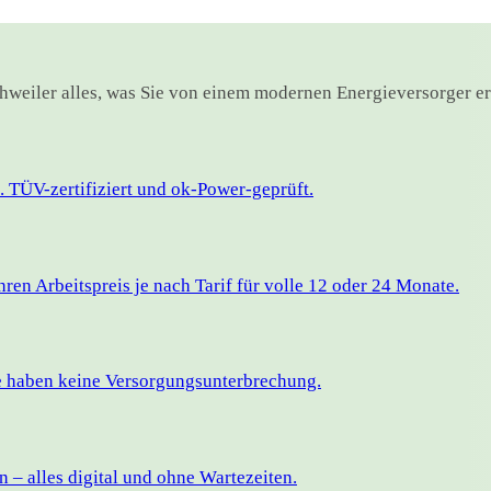
schweiler alles, was Sie von einem modernen Energieversorger e
 TÜV-zertifiziert und ok-Power-geprüft.
en Arbeitspreis je nach Tarif für volle 12 oder 24 Monate.
ie haben keine Versorgungsunterbrechung.
– alles digital und ohne Wartezeiten.