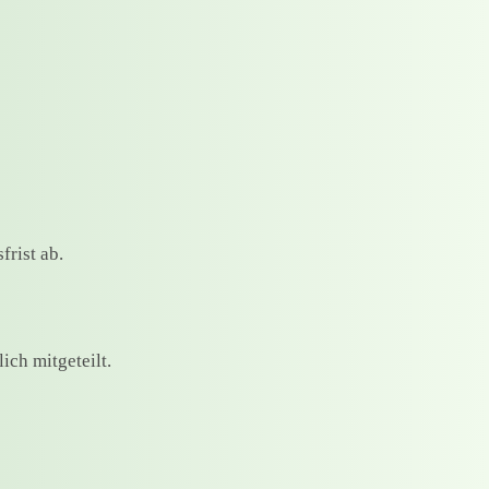
rist ab.
ich mitgeteilt.