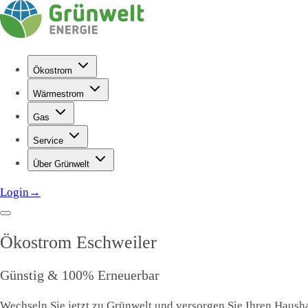
Ökostrom
Wärmestrom
Gas
Service
Über Grünwelt
Login
→
Ökostrom
Eschweiler
Günstig & 100% Erneuerbar
Wechseln Sie jetzt zu Grünwelt und versorgen Sie Ihren Haushal