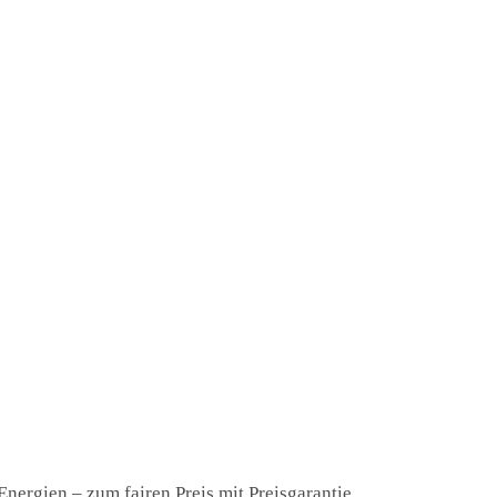
nergien – zum fairen Preis mit Preisgarantie.