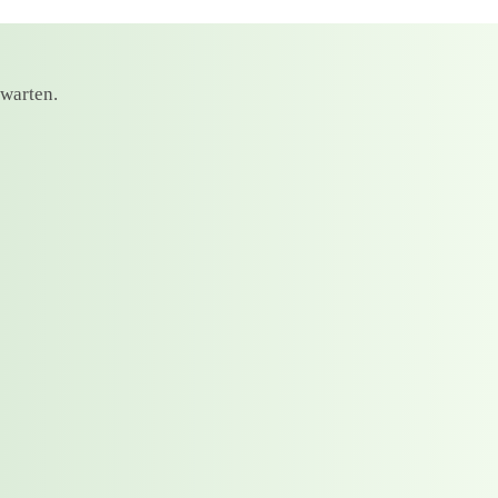
rwarten.