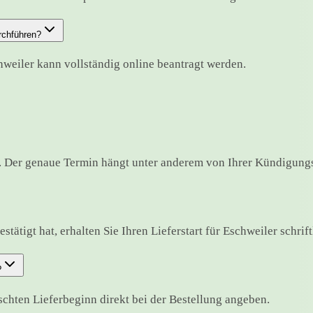
rchführen?
hweiler kann vollständig online beantragt werden.
 Der genaue Termin hängt unter anderem von Ihrer Kündigungsf
ätigt hat, erhalten Sie Ihren Lieferstart für Eschweiler schriftl
?
hten Lieferbeginn direkt bei der Bestellung angeben.