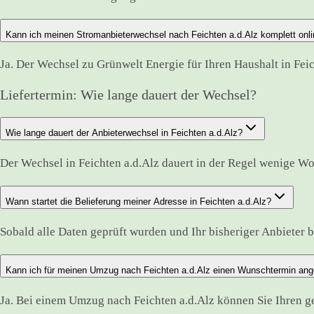
Kann ich meinen Stromanbieterwechsel nach Feichten a.d.Alz komplett onli
Ja. Der Wechsel zu Grünwelt Energie für Ihren Haushalt in Feic
Liefertermin: Wie lange dauert der Wechsel?
Wie lange dauert der Anbieterwechsel in Feichten a.d.Alz?
Der Wechsel in Feichten a.d.Alz dauert in der Regel wenige W
Wann startet die Belieferung meiner Adresse in Feichten a.d.Alz?
Sobald alle Daten geprüft wurden und Ihr bisheriger Anbieter best
Kann ich für meinen Umzug nach Feichten a.d.Alz einen Wunschtermin an
Ja. Bei einem Umzug nach Feichten a.d.Alz können Sie Ihren g