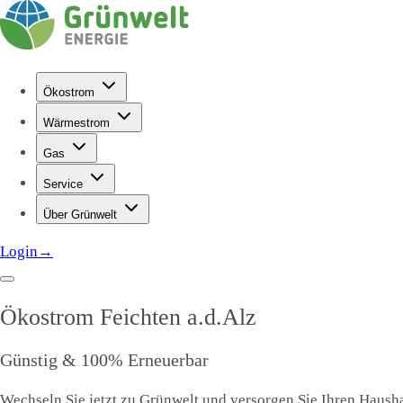
Ökostrom
Wärmestrom
Gas
Service
Über Grünwelt
Login
→
Ökostrom
Feichten a.d.Alz
Günstig & 100% Erneuerbar
Wechseln Sie jetzt zu Grünwelt und versorgen Sie Ihren Haushal