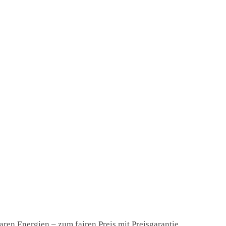
ren Energien – zum fairen Preis mit Preisgarantie.