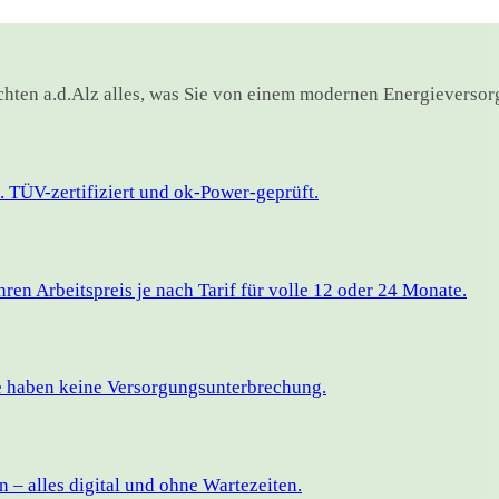
ichten a.d.Alz alles, was Sie von einem modernen Energieversor
 TÜV-zertifiziert und ok-Power-geprüft.
en Arbeitspreis je nach Tarif für volle 12 oder 24 Monate.
ie haben keine Versorgungsunterbrechung.
– alles digital und ohne Wartezeiten.