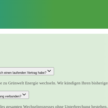
ch einen laufenden Vertrag habe?
de zu Grünwelt Energie wechseln. Wir kündigen Ihren bisherigen 
hung verbunden?
d des gesamten Wechselprozesses ohne Unterbrechung bestehen.