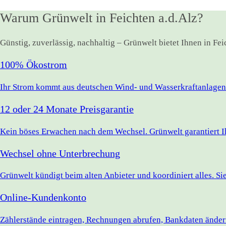
Warum Grünwelt in Feichten a.d.Alz?
Günstig, zuverlässig, nachhaltig – Grünwelt bietet Ihnen in Fe
100% Ökostrom
Ihr Strom kommt aus deutschen Wind- und Wasserkraftanlagen.
12 oder 24 Monate Preisgarantie
Kein böses Erwachen nach dem Wechsel. Grünwelt garantiert Ihr
Wechsel ohne Unterbrechung
Grünwelt kündigt beim alten Anbieter und koordiniert alles. S
Online-Kundenkonto
Zählerstände eintragen, Rechnungen abrufen, Bankdaten ändern 