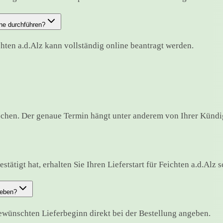
ne durchführen?
hten a.d.Alz kann vollständig online beantragt werden.
ochen. Der genaue Termin hängt unter anderem von Ihrer Kündig
ätigt hat, erhalten Sie Ihren Lieferstart für Feichten a.d.Alz sc
geben?
ewünschten Lieferbeginn direkt bei der Bestellung angeben.