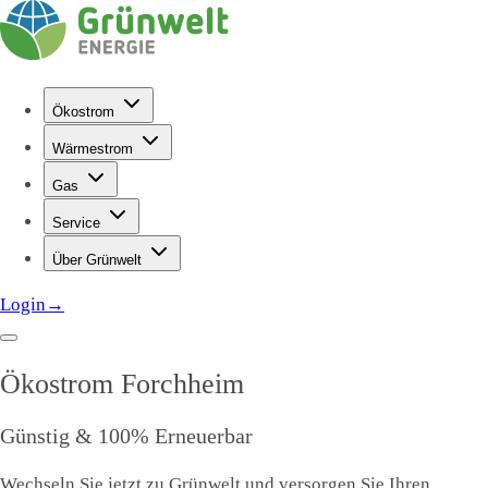
Ökostrom
Wärmestrom
Gas
Service
Über Grünwelt
Login
→
Ökostrom
Forchheim
Günstig & 100% Erneuerbar
Wechseln Sie jetzt zu Grünwelt und versorgen Sie Ihren