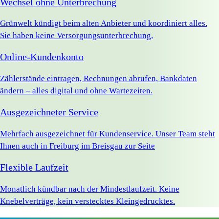
Wechsel ohne Unterbrechung
Grünwelt kündigt beim alten Anbieter und koordiniert alles.
Sie haben keine Versorgungsunterbrechung.
Online-Kundenkonto
Zählerstände eintragen, Rechnungen abrufen, Bankdaten
ändern – alles digital und ohne Wartezeiten.
Ausgezeichneter Service
Mehrfach ausgezeichnet für Kundenservice. Unser Team steht
Ihnen auch in Freiburg im Breisgau zur Seite
Flexible Laufzeit
Monatlich kündbar nach der Mindestlaufzeit. Keine
Knebelverträge, kein verstecktes Kleingedrucktes.