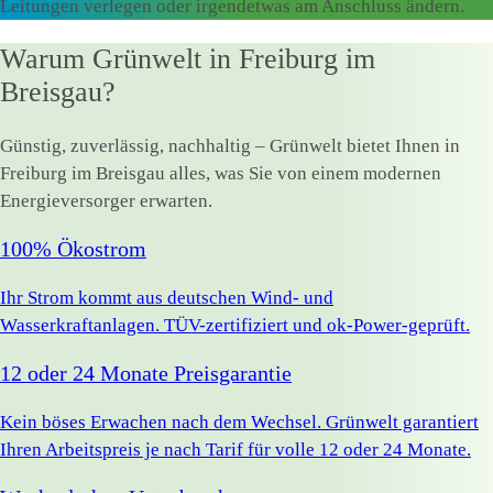
Leitungen verlegen oder irgendetwas am Anschluss ändern.
Warum Grünwelt in Freiburg im
Breisgau?
Günstig, zuverlässig, nachhaltig – Grünwelt bietet Ihnen in
Freiburg im Breisgau alles, was Sie von einem modernen
Energieversorger erwarten.
100% Ökostrom
Ihr Strom kommt aus deutschen Wind- und
Wasserkraftanlagen. TÜV-zertifiziert und ok-Power-geprüft.
12 oder 24 Monate Preisgarantie
Kein böses Erwachen nach dem Wechsel. Grünwelt garantiert
Ihren Arbeitspreis je nach Tarif für volle 12 oder 24 Monate.