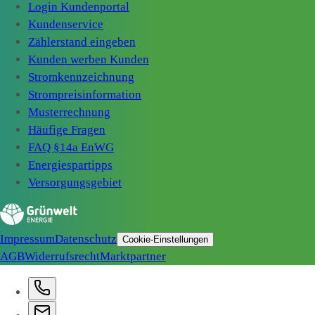
Login Kundenportal
Kundenservice
Zählerstand eingeben
Kunden werben Kunden
Stromkennzeichnung
Strompreisinformation
Musterrechnung
Häufige Fragen
FAQ §14a EnWG
Energiespartipps
Versorgungsgebiet
Impressum
Datenschutz
Cookie-Einstellungen
AGB
Widerrufsrecht
Marktpartner