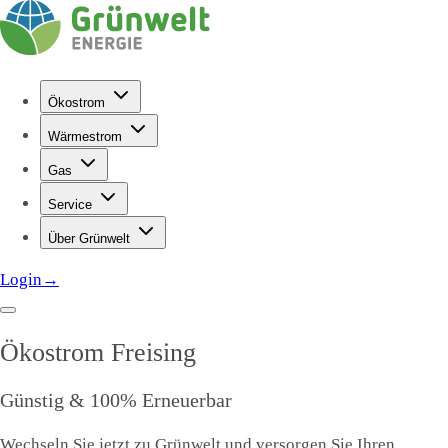
Ökostrom
Wärmestrom
Gas
Service
Über Grünwelt
Login
→
Ökostrom
Freising
Günstig & 100% Erneuerbar
Wechseln Sie jetzt zu Grünwelt und versorgen Sie Ihren