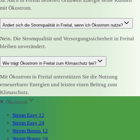
Ja. Auch in Freital beliefert Grünwelt Energie seine Kunden
mit Ökostrom.
Ändert sich die Stromqualität in Freital, wenn ich Ökostrom nutze?
Nein. Die Stromqualität und Versorgungssicherheit in Freital
bleiben unverändert.
Wie trägt Ökostrom in Freital zum Klimaschutz bei?
Mit Ökostrom in Freital unterstützen Sie die Nutzung
erneuerbarer Energien und leisten einen Beitrag zum
Klimaschutz.
Ökostrom
Strom Easy 12
Strom Easy 24
Strom Bonus 12
Strom Bonus 24