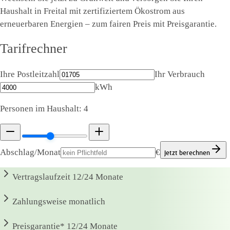
Haushalt in Freital mit zertifiziertem Ökostrom aus
erneuerbaren Energien – zum fairen Preis mit Preisgarantie.
Tarifrechner
Ihre Postleitzahl
Ihr Verbrauch
kWh
Personen im Haushalt:
4
Abschlag/Monat
€
Jetzt berechnen
Vertragslaufzeit
12/24 Monate
Zahlungsweise
monatlich
Preisgarantie*
12/24 Monate