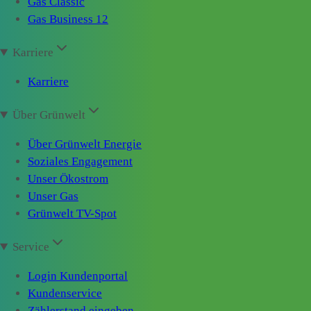
Gas Classic
Gas Business 12
Karriere
Karriere
Über Grünwelt
Über Grünwelt Energie
Soziales Engagement
Unser Ökostrom
Unser Gas
Grünwelt TV-Spot
Service
Login Kundenportal
Kundenservice
Zählerstand eingeben