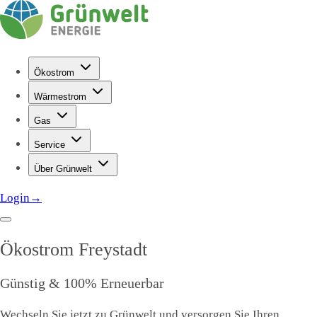
Ökostrom
Wärmestrom
Gas
Service
Über Grünwelt
Login
→
Ökostrom
Freystadt
Günstig & 100% Erneuerbar
Wechseln Sie jetzt zu Grünwelt und versorgen Sie Ihren