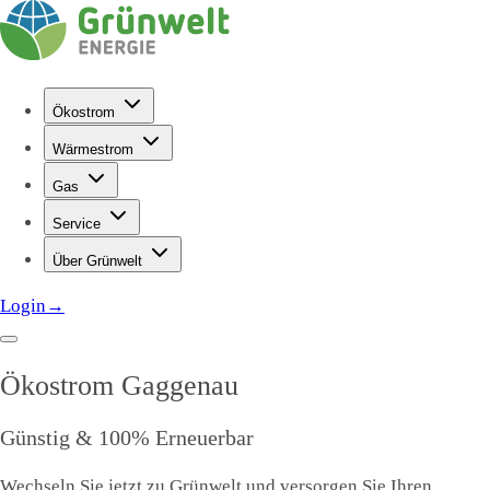
Ökostrom
Wärmestrom
Gas
Service
Über Grünwelt
Login
→
Ökostrom
Gaggenau
Günstig & 100% Erneuerbar
Wechseln Sie jetzt zu Grünwelt und versorgen Sie Ihren