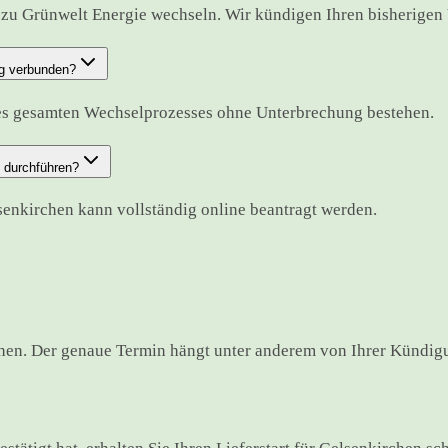
zu Grünwelt Energie wechseln. Wir kündigen Ihren bisherigen Ve
ng verbunden?
des gesamten Wechselprozesses ohne Unterbrechung bestehen.
 durchführen?
senkirchen kann vollständig online beantragt werden.
hen. Der genaue Termin hängt unter anderem von Ihrer Kündigu