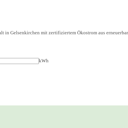
t in Gelsenkirchen mit zertifiziertem Ökostrom aus erneuerbare
kWh