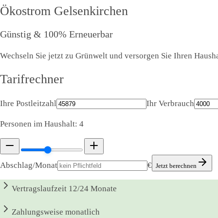
Ökostrom
Gelsenkirchen
Günstig & 100% Erneuerbar
Wechseln Sie jetzt zu Grünwelt und versorgen Sie Ihren Haushal
Tarifrechner
Ihre Postleitzahl
Ihr Verbrauch
Personen im Haushalt:
4
Abschlag/Monat
€
Jetzt berechnen
Vertragslaufzeit
12/24 Monate
Zahlungsweise
monatlich