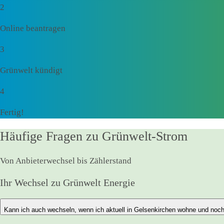
2
Online beantragen
3
Grünwelt kündigt
4
Fertig!
Häufige Fragen zu Grünwelt-Strom
Von Anbieterwechsel bis Zählerstand
Ihr Wechsel zu Grünwelt Energie
Kann ich auch wechseln, wenn ich aktuell in Gelsenkirchen wohne und noch