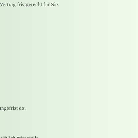
rtrag fristgerecht für Sie.
ngsfrist ab.