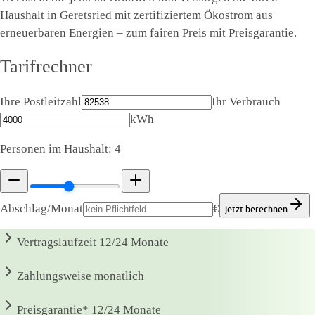
Haushalt in Geretsried mit zertifiziertem Ökostrom aus
erneuerbaren Energien – zum fairen Preis mit Preisgarantie.
Tarifrechner
Ihre Postleitzahl
Ihr Verbrauch
kWh
Personen im Haushalt:
4
Abschlag/Monat
€
Jetzt berechnen
Vertragslaufzeit
12/24 Monate
Zahlungsweise
monatlich
Preisgarantie*
12/24 Monate