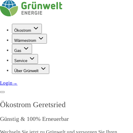
Ökostrom
Wärmestrom
Gas
Service
Über Grünwelt
Login
→
Ökostrom
Geretsried
Günstig & 100% Erneuerbar
Wechseln Sie jetzt zu Grünwelt und versorgen Sie Ihren