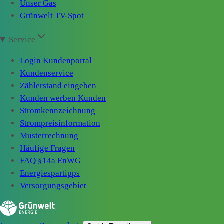
Unser Gas
Grünwelt TV-Spot
Service
Login Kundenportal
Kundenservice
Zählerstand eingeben
Kunden werben Kunden
Stromkennzeichnung
Strompreisinformation
Musterrechnung
Häufige Fragen
FAQ §14a EnWG
Energiespartipps
Versorgungsgebiet