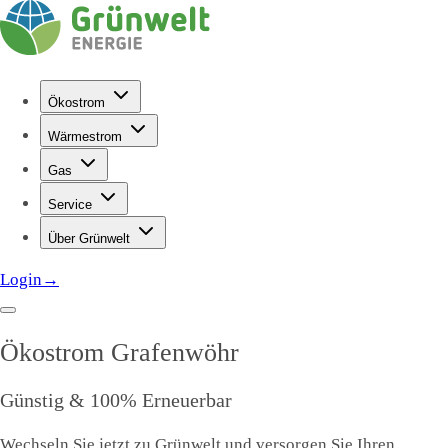
Ökostrom
Wärmestrom
Gas
Service
Über Grünwelt
Login
→
Ökostrom
Grafenwöhr
Günstig & 100% Erneuerbar
Wechseln Sie jetzt zu Grünwelt und versorgen Sie Ihren