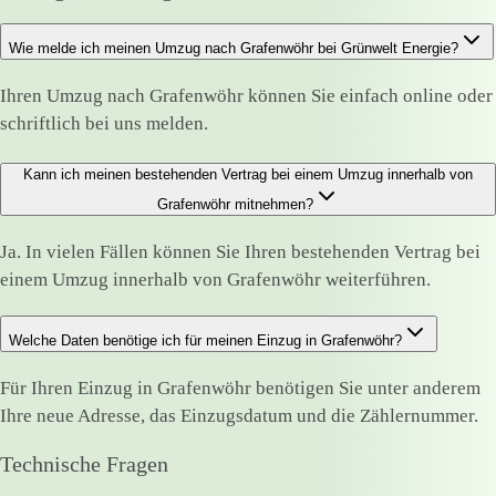
Wie melde ich meinen Umzug nach Grafenwöhr bei Grünwelt Energie?
Ihren Umzug nach Grafenwöhr können Sie einfach online oder
schriftlich bei uns melden.
Kann ich meinen bestehenden Vertrag bei einem Umzug innerhalb von
Grafenwöhr mitnehmen?
Ja. In vielen Fällen können Sie Ihren bestehenden Vertrag bei
einem Umzug innerhalb von Grafenwöhr weiterführen.
Welche Daten benötige ich für meinen Einzug in Grafenwöhr?
Für Ihren Einzug in Grafenwöhr benötigen Sie unter anderem
Ihre neue Adresse, das Einzugsdatum und die Zählernummer.
Technische Fragen