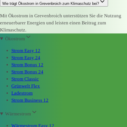
Wie trägt Ökostrom in Grevenbroich zum Klimaschutz bei?
Mit Ökostrom in Grevenbroich unterstützen Sie die Nutzung
erneuerbarer Energien und leisten einen Beitrag zum
Klimaschutz.
Ökostrom
Strom Easy 12
Strom Easy 24
Strom Bonus 12
Strom Bonus 24
Strom Classic
Grünwelt Flex
Ladestrom
Strom Business 12
Wärmestrom
Wärmestrom Easy 12