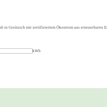
t in Groitzsch mit zertifiziertem Ökostrom aus erneuerbaren En
kWh