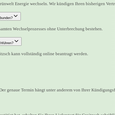
rünwelt Energie wechseln. Wir kündigen Ihren bisherigen Vertra
erbunden?
esamten Wechselprozesses ohne Unterbrechung bestehen.
chführen?
itzsch kann vollständig online beantragt werden.
Der genaue Termin hängt unter anderem von Ihrer Kündigungsfr