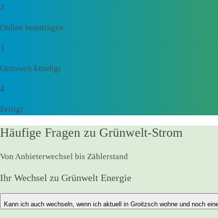
2
Online beantragen
3
Grünwelt kündigt
4
Fertig!
Häufige Fragen zu Grünwelt-Strom
Von Anbieterwechsel bis Zählerstand
Ihr Wechsel zu Grünwelt Energie
Kann ich auch wechseln, wenn ich aktuell in Groitzsch wohne und noch ein