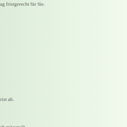
g fristgerecht für Sie.
ist ab.