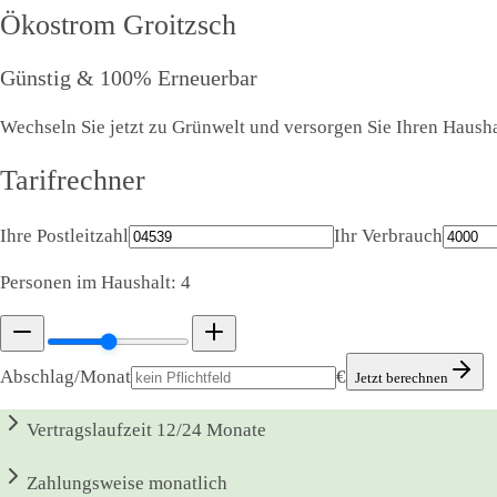
Ökostrom
Groitzsch
Günstig & 100% Erneuerbar
Wechseln Sie jetzt zu Grünwelt und versorgen Sie Ihren Haushal
Tarifrechner
Ihre Postleitzahl
Ihr Verbrauch
Personen im Haushalt:
4
Abschlag/Monat
€
Jetzt berechnen
Vertragslaufzeit
12/24 Monate
Zahlungsweise
monatlich