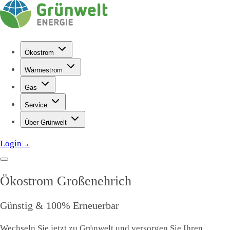
Ökostrom
Wärmestrom
Gas
Service
Über Grünwelt
Login
→
Ökostrom
Großenehrich
Günstig & 100% Erneuerbar
Wechseln Sie jetzt zu Grünwelt und versorgen Sie Ihren