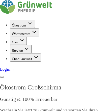
Ökostrom
Wärmestrom
Gas
Service
Über Grünwelt
Login
→
Ökostrom
Großschirma
Günstig & 100% Erneuerbar
Wechseln Sie jetzt zu Grünwelt und versorgen Sie Ihren