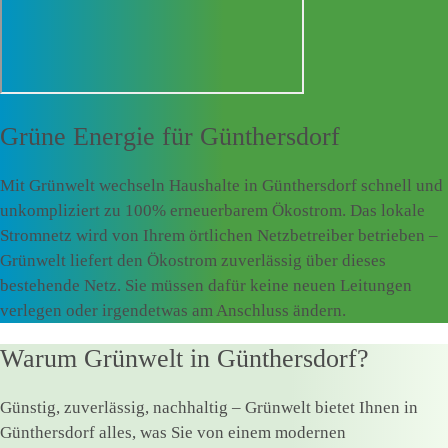
Grüne Energie für
Günthersdorf
Mit Grünwelt wechseln Haushalte in Günthersdorf schnell und
unkompliziert zu 100% erneuerbarem Ökostrom. Das lokale
Stromnetz wird von Ihrem örtlichen Netzbetreiber betrieben –
Grünwelt liefert den Ökostrom zuverlässig über dieses
bestehende Netz. Sie müssen dafür keine neuen Leitungen
verlegen oder irgendetwas am Anschluss ändern.
Warum Grünwelt in Günthersdorf?
Günstig, zuverlässig, nachhaltig – Grünwelt bietet Ihnen in
Günthersdorf alles, was Sie von einem modernen