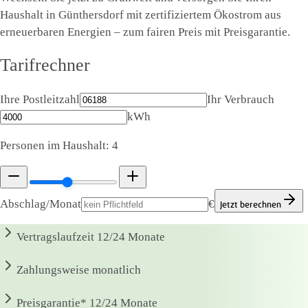
Haushalt in Günthersdorf mit zertifiziertem Ökostrom aus
erneuerbaren Energien – zum fairen Preis mit Preisgarantie.
Tarifrechner
Ihre Postleitzahl
Ihr Verbrauch
kWh
Personen im Haushalt:
4
Abschlag/Monat
€
Jetzt berechnen
Vertragslaufzeit
12/24 Monate
Zahlungsweise
monatlich
Preisgarantie*
12/24 Monate