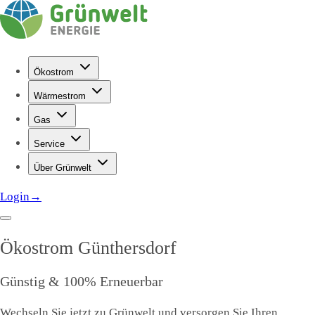
Ökostrom
Wärmestrom
Gas
Service
Über Grünwelt
Login
→
Ökostrom
Günthersdorf
Günstig & 100% Erneuerbar
Wechseln Sie jetzt zu Grünwelt und versorgen Sie Ihren