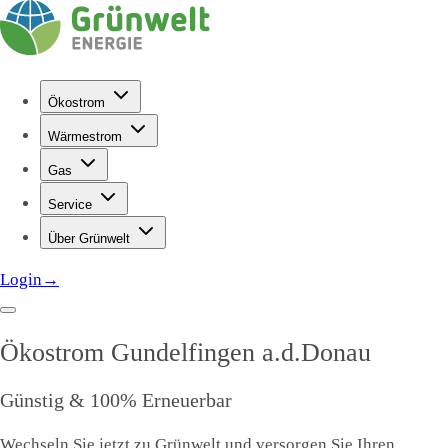
Ökostrom
Wärmestrom
Gas
Service
Über Grünwelt
Login
→
Ökostrom
Gundelfingen a.d.Donau
Günstig & 100% Erneuerbar
Wechseln Sie jetzt zu Grünwelt und versorgen Sie Ihren