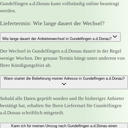
Gundelfingen a.d.Donau kann vollständig online beantragt
werden.
Liefertermin: Wie lange dauert der Wechsel?
Wie lange dauert der Anbieterwechsel in Gundelfingen a.d.Donau?
Der Wechsel in Gundelfingen a.d.Donau dauert in der Regel
wenige Wochen. Der genaue Termin hängt unter anderem von
Ihrer Kündigungsfrist ab.
Wann startet die Belieferung meiner Adresse in Gundelfingen a.d.Donau?
Sobald alle Daten geprüft wurden und Ihr bisheriger Anbieter
bestätigt hat, erhalten Sie Ihren Lieferstart für Gundelfingen
a.d.Donau schriftlich mitgeteilt.
Kann ich für meinen Umzug nach Gundelfingen a.d.Donau einen