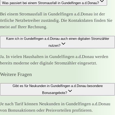
Was passiert bei einem Stromausfall in Gundelfingen a.d.Donau?
Bei einem Stromausfall in Gundelfingen a.d.Donau ist der
örtliche Netzbetreiber zuständig. Die Kontaktdaten finden Sie
meist auf Ihrer Rechnung.
Kann ich in Gundelfingen a.d.Donau auch einen digitalen Stromzähler
nutzen?
Ja. In vielen Haushalten in Gundelfingen a.d.Donau werden
bereits moderne oder digitale Stromzähler eingesetzt.
Weitere Fragen
Gibt es für Neukunden in Gundelfingen a.d.Donau besondere
Bonusangebote?
Je nach Tarif können Neukunden in Gundelfingen a.d.Donau
von Bonusaktionen oder Preisvorteilen profitieren.