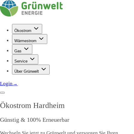
Ökostrom
Wärmestrom
Gas
Service
Über Grünwelt
Login
→
Ökostrom
Hardheim
Günstig & 100% Erneuerbar
Wechseln Sie jetzt zu Grünwelt und versorgen Sie Ihren